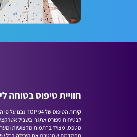
חוויית טיפוס בטוחה לי
קירות הטיפוס של  94
לבטיחות ספורט אתגרי בשביל
אטרקצי
מטפס, מצויד ברתמות מקצועיות ומער
מתקדמת שמנטרת את הירידה בכל שלב.