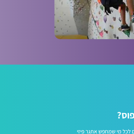
פוס?
ל TOP 94 מתאימים לכל מי שמחפש אתגר פיזי