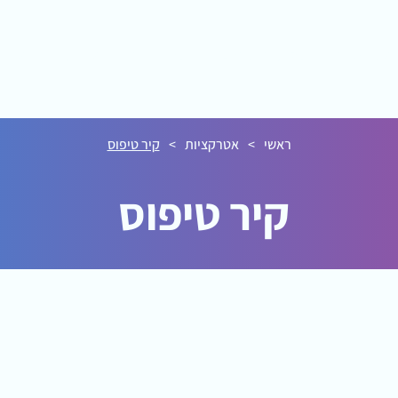
אטרקציות
מסעדת טופ 94
ימי הולדת
אירועים
אודו
ראשי
>
אטרקציות
>
קיר טיפוס
קיר טיפוס