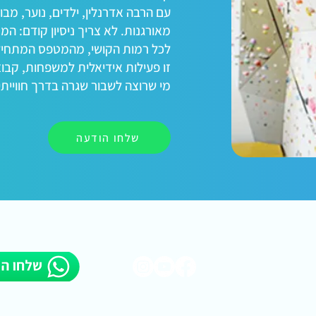
עם הרבה אדרנלין, ילדים, נוער, מבו
מאורגנות. לא צריך ניסיון קודם: המ
לכל רמות הקושי, מהמטפס המתחיל 
זו פעילות אידיאלית למשפחות, קבוצו
מי שרוצה לשבור שגרה בדרך חווייתי
שלחו הודעה