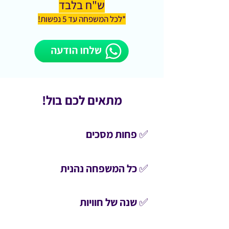
ש"ח בלבד
*לכל המשפחה עד 5 נפשות!
מתאים לכם בול!
✅ פחות מסכים
✅ כל המשפחה נהנית
✅ שנה של חוויות