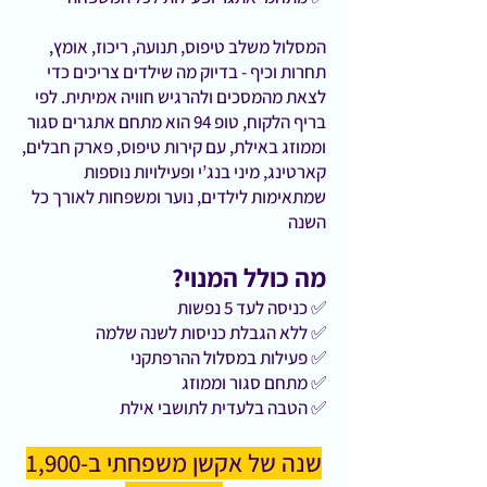
המסלול משלב טיפוס, תנועה, ריכוז, אומץ,
תחרות וכיף - בדיוק מה שילדים צריכים כדי
לצאת מהמסכים ולהרגיש חוויה אמיתית. לפי
בריף הלקוח, טופ 94 הוא מתחם אתגרים סגור
וממוזג באילת, עם קירות טיפוס, פארק חבלים,
קארטינג, מיני בנג’י ופעילויות נוספות
שמתאימות לילדים, נוער ומשפחות לאורך כל
השנה
מה כולל המנוי?
✅ כניסה לעד 5 נפשות
✅ ללא הגבלת כניסות לשנה שלמה
✅ פעילות במסלול ההרפתקני
✅ מתחם סגור וממוזג
✅ הטבה בלעדית לתושבי אילת
שנה של אקשן משפחתי ב-1,900