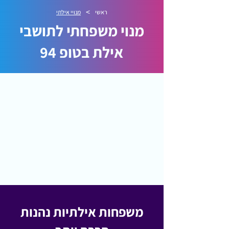
>
ראשי
מנויי אילתי
מנוי משפחתי לתושבי
אילת בטופ 94
משפחות אילתיות נהנות