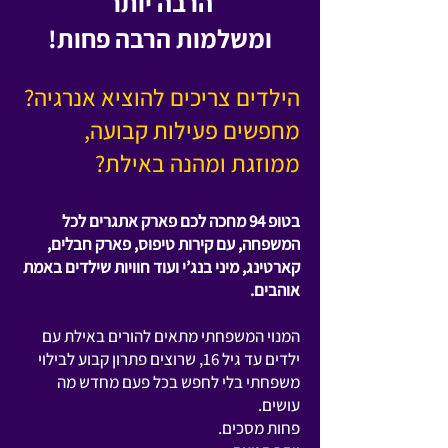
הרבה יותר
ומשלמות הרבה פחות!
הילדים צריכים להוציא אנרגיה?
מחפשים פעילות קבועה,
ממוזגת ומהנה באילת?
בטופ 94 מחכה לכם פארק אתגרים לכל
המשפחה, עם קירות טיפוס, פארק חבלים,
קארטינג, מיני בנג’י ועוד חוויות שילדים באמת
אוהבים.
המנוי המשפחתי מתאים להורים באילת עם
ילדים עד גיל 16, שרוצים פתרון קבוע לבילוי
משפחתי בלי לחפש בכל פעם מחדש מה
עושים.
פחות מסכים.